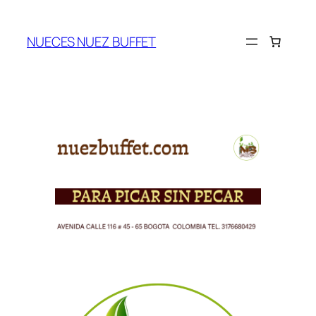
Saltar
al
NUECES NUEZ BUFFET
contenido